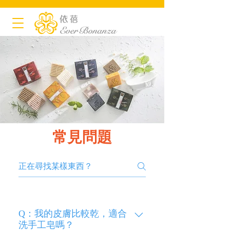
常見問題
Q：我的皮膚比較乾，適合
洗手工皂嗎？