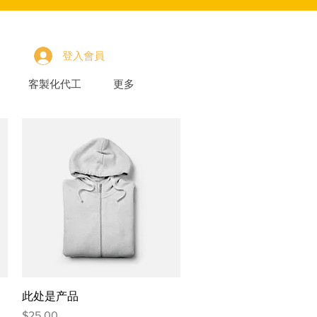
登入會員
客製化代工
更多
快速瀏覽
此处是产品
價格
$25.00