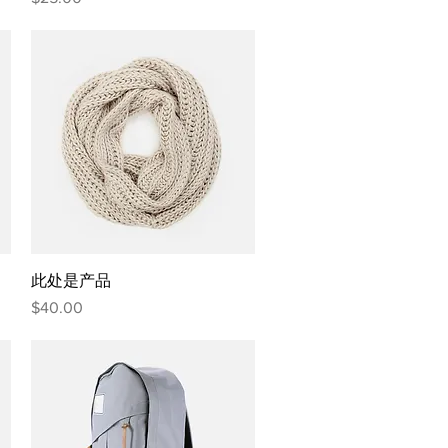
快速瀏覽
此处是产品
價格
$40.00