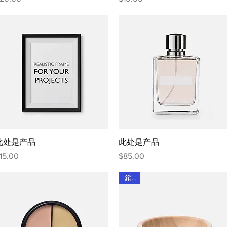
快速瀏覽
快速瀏覽
此处是产品
此处是产品
價格
價格
15.00
$85.00
銷售