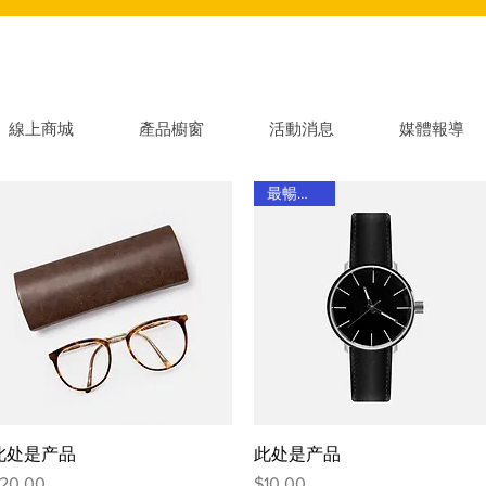
線上商城
產品櫥窗
活動消息
媒體報導
最暢銷產品
快速瀏覽
快速瀏覽
此处是产品
此处是产品
價格
價格
20.00
$10.00