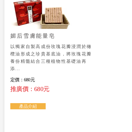
媚后雪膚能量皂
以獨家自製高成份玫瑰花瓣浸潤於橄
欖油形成之珍貴基底油，將玫瑰花瓣
養份精髓結合三種植物性基礎油再
添...
定價：680元
推廣價：680元
產品介紹