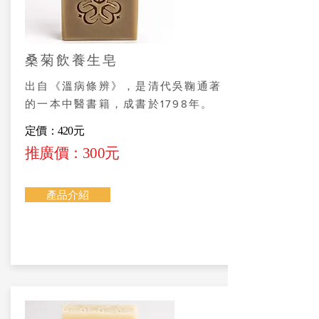
桑菊飲養生皂
出自《溫病條辨》，是清代吳鞠通著
的一本中醫書籍，成書於1798年。
定價：420元
推廣價：300元
產品介紹