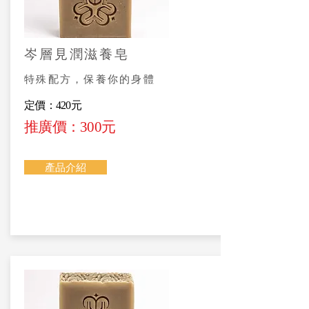
岑層見潤滋養皂
特殊配方，保養你的身體
定價：420元
推廣價：300元
產品介紹