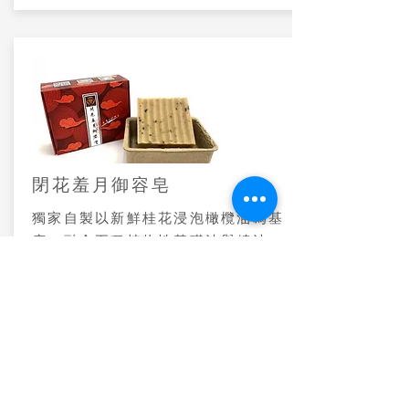
閉花羞月御容皂
獨家自製以新鮮桂花浸泡橄欖油為基
底，融合五種植物性基礎油與精油，
添加手工研磨珍貴珍珠粉以及古代宮
廷御用的漢方玉容散...
定價：580元
推廣價：450元
產品介紹