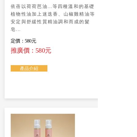
依蓓以荷荷芭油...等四種溫和的基礎
植物性油加上迷迭香、山椒雞精油等
安定與舒緩性質精油調和而成的髮
皂...
定價：580元
推廣價：580元
產品介紹