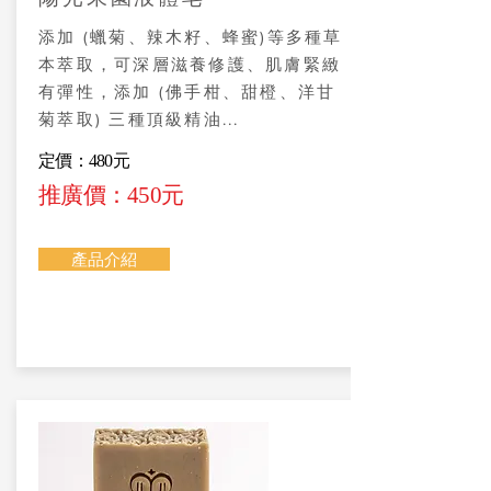
添加 (蠟菊、辣木籽、蜂蜜)等多種草
本萃取，可深層滋養修護、肌膚緊緻
有彈性，添加 (佛手柑、甜橙、洋甘
菊萃取) 三種頂級精油...
定價：480元
推廣價：450元
產品介紹