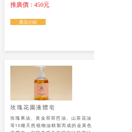
推廣價：450元
產品介紹
玫瑰花園液體皂
玫瑰果油、黃金荷荷芭油、山茶花油
等10種天然植物油精製而成的金黃色