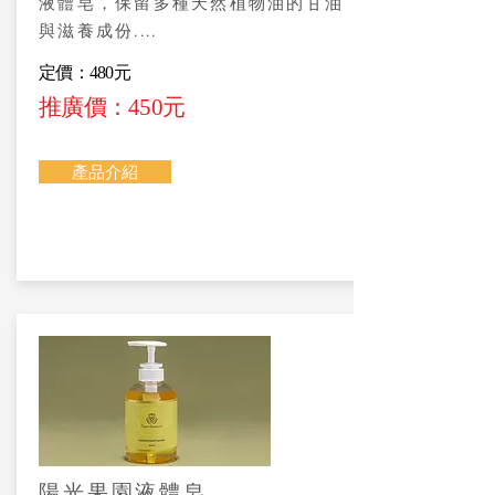
液體皂，保留多種天然植物油的甘油
與滋養成份....
定價：480元
推廣價：450元
產品介紹
陽光果園液體皂