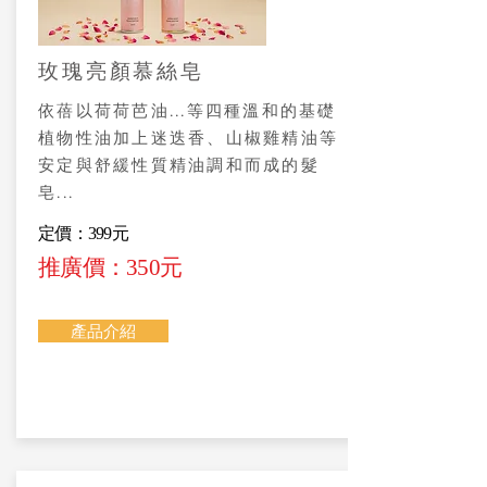
玫瑰亮顏慕絲皂
依蓓以荷荷芭油...等四種溫和的基礎
植物性油加上迷迭香、山椒雞精油等
安定與舒緩性質精油調和而成的髮
皂...
定價：399元
推廣價：350元
產品介紹