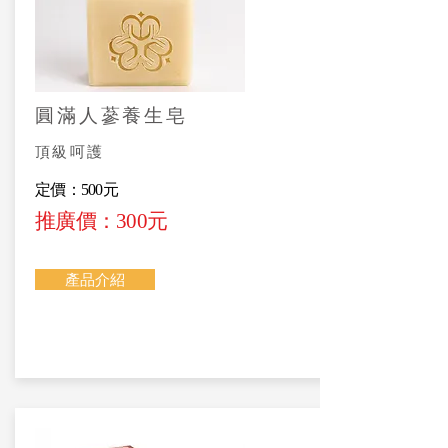
圓滿人蔘養生皂
頂級呵護
定價：500元
推廣價：300元
產品介紹