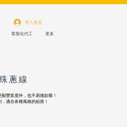
登入會員
客製化代工
更多
殊蔥線
更顯豐富度外，也不易撞款喔！
刺，適合各種風格的組搭！