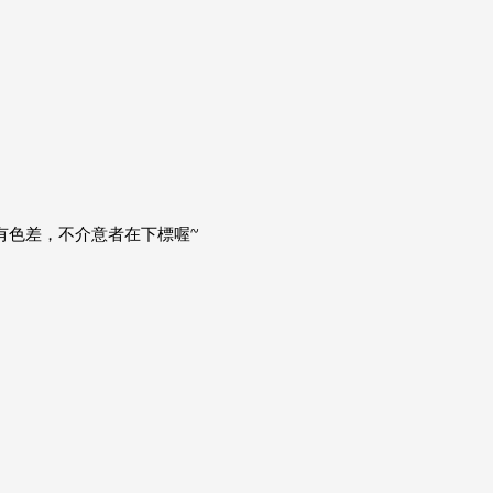
有色差，不介意者在下標喔~