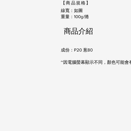
【商品規格】
線寬：如圖
重量：100g/捲
商品介紹
成份：P20 葱80
~因電腦螢幕顯示不同，顏色可能會