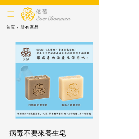
首頁
/
所有產品
病毒不要來養生皂