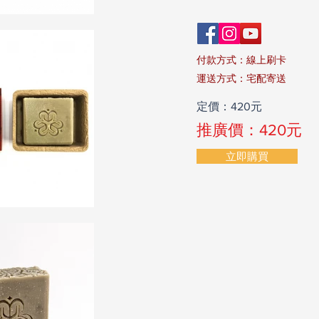
付款方式：線上刷卡
​運送方式：宅配寄送
定價：420元
推廣價：
420元
立即購買