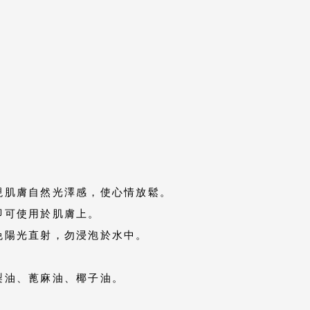
現肌膚自然光澤感，使心情放鬆。
即可使用於肌膚上。
免陽光直射，勿浸泡於水中。
梨油、蓖麻油、椰子油。