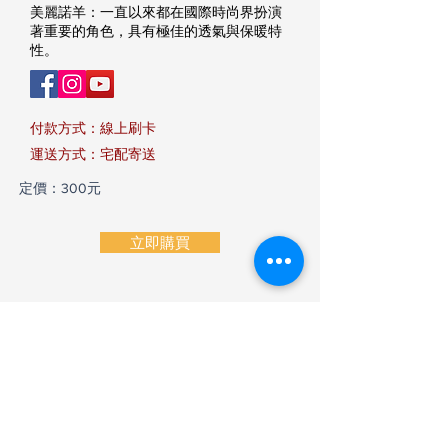
美麗諾羊：一直以來都在國際時尚界扮演
著重要的角色，具有極佳的透氣與保暖特
性。
付款方式：線上刷卡
​運送方式：宅配寄送
定價：300元
立即購買
商品規格
【商品規格】
線寬：如圖
重量：50g/捲