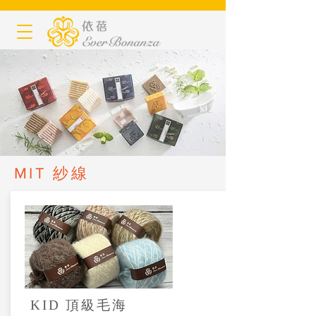
MIT 紗線
KID 頂級毛海