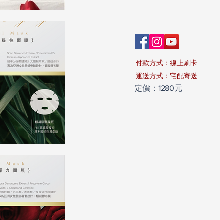
付款方式：線上刷卡
​運送方式：宅配寄送
定價：1280元
​