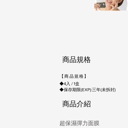
商品規格
【商品規格】
◆4入 / 1盒
◆保存期限(EXP):三年(未拆封)
商品介紹
超保濕彈力面膜