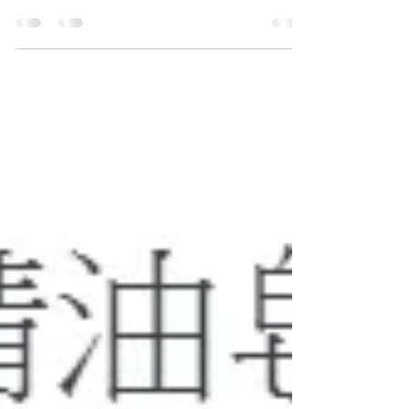
抗敏皂不錯用