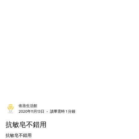
依蓓生活館
2020年11月13日
讀畢需時 1 分鐘
抗敏皂不錯用