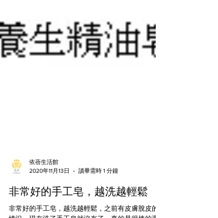
依蓓生活館
2020年11月13日
讀畢需時 1 分鐘