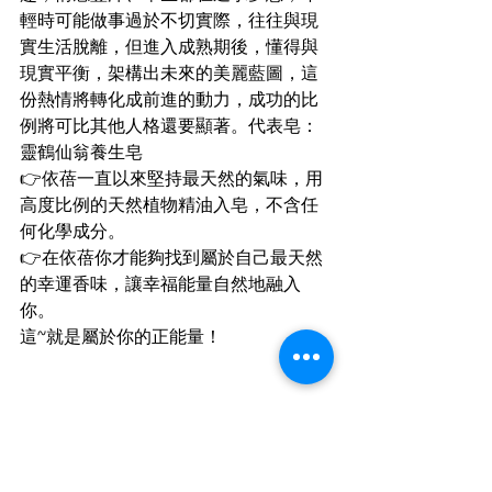
輕時可能做事過於不切實際，往往與現
實生活脫離，但進入成熟期後，懂得與
現實平衡，架構出未來的美麗藍圖，這
份熱情將轉化成前進的動力，成功的比
例將可比其他人格還要顯著。代表皂：
靈鶴仙翁養生皂
👉依蓓一直以來堅持最天然的氣味，用
高度比例的天然植物精油入皂，不含任
何化學成分。
👉在依蓓你才能夠找到屬於自己最天然
的幸運香味，讓幸福能量自然地融入
你。
這~就是屬於你的正能量！