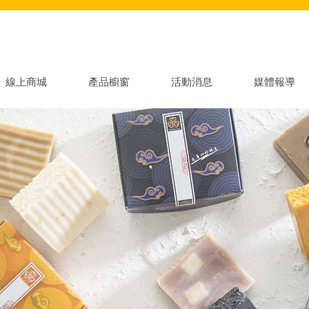
線上商城
產品櫥窗
活動消息
媒體報導