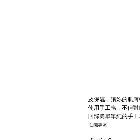
及保濕，讓妳的肌膚
使用手工皂，不但對
回歸簡單單純的手工
知識專區