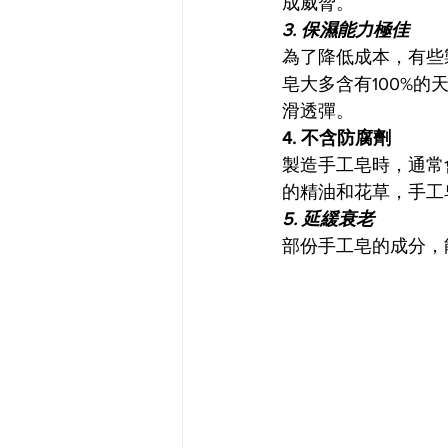
成威脅。
3. 保濕能力極佳
為了降低成本，有些
皂大多含有100%
滑透彈。
4. 不含防腐劑
製造手工皂時，通常
的精油和花草，手工
5. 延緩衰老
部份手工皂的成分，