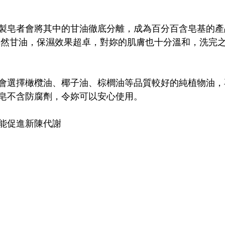
製皂者會將其中的甘油徹底分離，成為百分百含皂基的產
的天然甘油，保濕效果超卓，對妳的肌膚也十分溫和，洗完
會選擇橄欖油、椰子油、棕櫚油等品質較好的純植物油，
皂不含防腐劑，令妳可以安心使用。
能促進新陳代謝