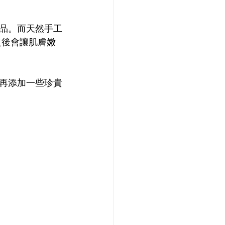
品。而天然手工
之後會讓肌膚嫩
再添加一些珍貴