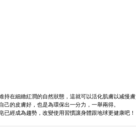
維持在細緻紅潤的自然狀態，這就可以活化肌膚以减慢膚
自己的皮膚好，也是為環保出一分力，一舉兩得。
皂已經成為趨勢，改變使用習慣讓身體跟地球更健康吧！