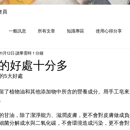
會員
一般訊息
所有文章
知識專區
使用心得分享
11月12日
讀畢需時 1 分鐘
的好處十分多
的5大好處
留了植物油和其他添加物中所含的營養成分。用手工皂來
。
的甘油，除了潔淨能力、滋潤皮膚，更不會對皮膚做成負
細菌分解成水與二氧化碳，不會環境造成污染，更不會對