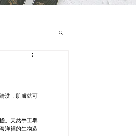
清洗，肌膚就可
擔。天然手工皂
海洋裡的生物造